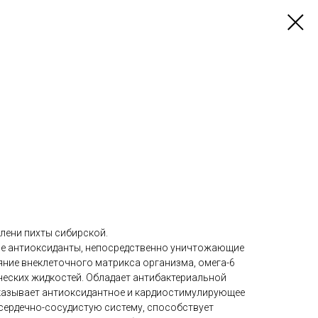
лени пихты сибирской.
ие антиоксиданты, непосредственно уничтожающие
ние внеклеточного матрикса организма, омега-6
еских жидкостей. Обладает антибактериальной
казывает антиоксидантное и кардиостимулирующее
 сердечно-сосудистую систему, способствует