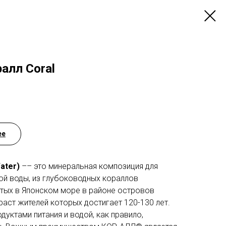
алл Coral
ее
ater)
–– это минеральная композиция для
ой воды, из глубоководных кораллов
ытых в Японском море в районе островов
раст жителей которых достигает 120-130 лет.
дуктами питания и водой, как правило,