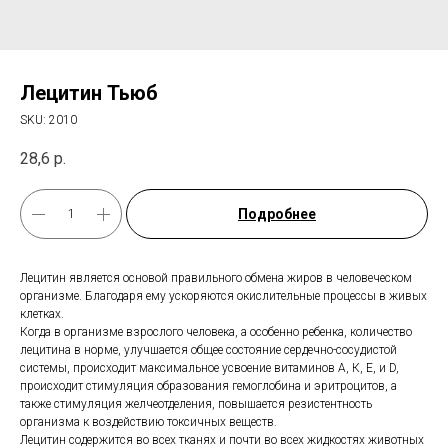
Лецитин Тьюб
SKU:
2010
28,6
р.
Подробнее
Лецитин является основой правильного обмена жиров в человеческом
организме. Благодаря ему ускоряются окислительные процессы в живых
клетках.
Когда в организме взрослого человека, а особенно ребенка, количество
лецитина в норме, улучшается общее состояние сердечно-сосудистой
системы, происходит максимальное усвоение витаминов А, К, Е, и D,
происходит стимуляция образования гемоглобина и эритроцитов, а
также стимуляция желчеотделения, повышается резистентность
организма к воздействию токсичных веществ.
Лецитин содержится во всех тканях и почти во всех жидкостях животных