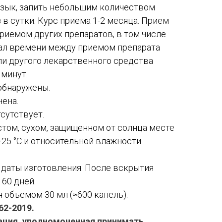
язык, запить небольшим количеством
 в сутки. Курс приема 1-2 месяца. Прием
приемом других препаратов, в том числе
ал времени между приемом препарата
или другого лекарственного средства
 минут.
обнаружены.
ена.
сутствует.
стом, сухом, защищенном от солнца месте
+25 °С и относительной влажности
с даты изготовления. После вскрытия
 60 дней.
 объемом 30 мл (≈600 капель).
62-2019.
ация, уполномоченная принимать