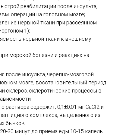
быстрой реабилитации после инсульта,
вм, операций на головном мозге;
вление нервной ткани при рассеянном
иоргоном 1);
яемость нервной ткани к внешнему
при морской болезни и реакциях на
я после инсульта, черепно-мозговой
оловном мозге, восстановительный период
ый склероз, склеротические процессы в
зависимости.
о раствора содержит; 0,1±0,01 мг СаСI2 и
-пептидного комплекса, выделенного из
ых бычков.
 20-30 минут до приема еды 10-15 капель