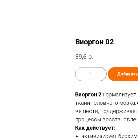
Виоргон 02
39,6
р.
Добавить
Виоргон 2
нормализует 
ткани головного мозка,
веществ, поддерживает
процессы восстановлен
Как действует:
активизирует биохим