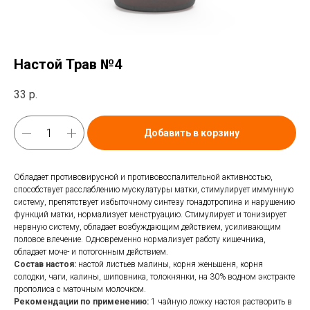
Настой Трав №4
33
р.
Добавить в корзину
Обладает противовирусной и противовоспалительной активностью,
способствует расслаблению мускулатуры матки, стимулирует иммунную
систему, препятствует избыточному синтезу гонадотропина и нарушению
функций матки, нормализует менструацию. Стимулирует и тонизирует
нервную систему, обладает возбуждающим действием, усиливающим
половое влечение. Одновременно нормализует работу кишечника,
обладает моче- и потогонным действием.
Состав настоя:
настой листьев малины, корня женьшеня, корня
солодки, чаги, калины, шиповника, толокнянки, на 30% водном экстракте
прополиса с маточным молочком.
Рекомендации по применению:
1 чайную ложку настоя растворить в