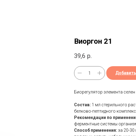
Виоргон 21
39,6
р.
Добавить
Биорегулятор элемента селен
Состав:
1 мл стерильного раст
белково-пептидного комплекс
Рекомендации по применени
ферментные системы органи
Способ применения:
за 20-30