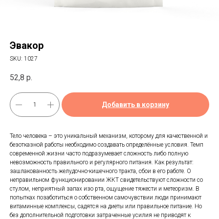
Эвакор
SKU:
1027
52,8
р.
Добавить в корзину
Тело человека – это уникальный механизм, которому для качественной и
безотказной работы необходимо создавать определённые условия. Темп
современной жизни часто подразумевает сложность либо полную
невозможность правильного и регулярного питания. Как результат:
зашлакованность желудочно-кишечного тракта, сбои в его работе. О
неправильном функционировании ЖКТ свидетельствуют сложности со
стулом, неприятный запах изо рта, ощущение тяжести и метеоризм. В
попытках позаботиться о собственном самочувствии люди принимают
витаминные комплексы, садятся на диеты или правильное питание. Но
без дополнительной подготовки затраченные усилия не приводят к